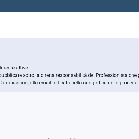
mente attive.
 pubblicate sotto la diretta responsabilità del Professionista che 
ommissario, alla email indicata nella anagrafica della procedu