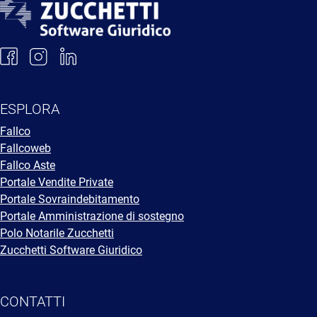
ESPLORA
Fallco
Fallcoweb
Fallco Aste
Portale Vendite Private
Portale Sovraindebitamento
Portale Amministrazione di sostegno
Polo Notarile Zucchetti
Zucchetti Software Giuridico
CONTATTI