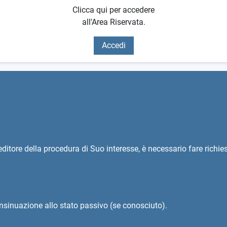
Clicca qui per accedere
all'Area Riservata.
Accedi
reditore della procedura di Suo interesse, è necessario fare richi
nsinuazione allo stato passivo (se conosciuto).