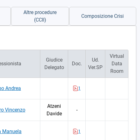
Altre procedure
Composizione Crisi
(CCII)
Virtual
Giudice
Ud.
essionista
Doc.
Data
Delegato
Ver.SP
Room
po Andrea
1
Atzeni
ro Vincenzo
-
Davide
a Manuela
1