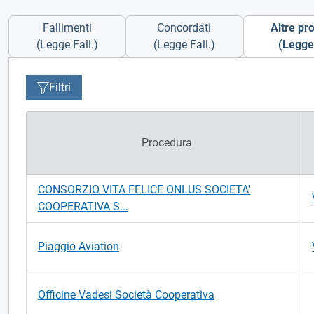
Fallimenti
Concordati
Altre pr
(Legge Fall.)
(Legge Fall.)
(Legge 
Filtri
Procedura
CONSORZIO VITA FELICE ONLUS SOCIETA'
COOPERATIVA S...
Piaggio Aviation
Officine Vadesi Società Cooperativa