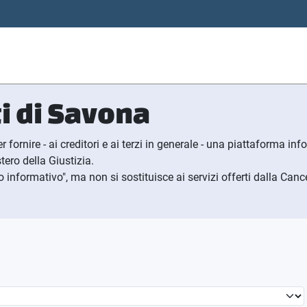
i di
S
avona
r fornire - ai creditori e ai terzi in generale - una piattaforma i
tero della Giustizia.
informativo", ma non si sostituisce ai servizi offerti dalla Cance