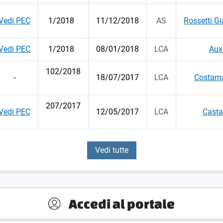
Vedi PEC
1/2018
11/12/2018
AS
Rossetti G
Vedi PEC
1/2018
08/01/2018
LCA
Auxi
102/2018
-
18/07/2017
LCA
Costam
207/2017
Vedi PEC
12/05/2017
LCA
Casta
Vedi tutte
Accedi al portale